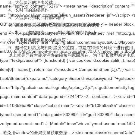
3、
大菠萝污的
冲击装载；
4、长时间的连续操作；
5、
大菠萝污
强制回转输出轴；
6、超出突出悬挂容许负荷重以及推力荷重的使用；
7、制动，逆起电流，pwm制动等等的脉冲驱动；
8、使用标准额定规格外的电压；
9、超出使用温度与相对湿度的范围，或是在特殊的环境下进行使用
以上就是导致大菠萝污寿命缩短的原因所在。为了延长微型减速电机的使