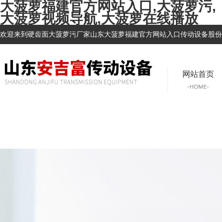
大菠萝福建官方网站入口,大菠萝污,
大菠萝视频导航,大菠萝在线播放
欢迎来到硬齿面大菠萝污厂家山东大菠萝福建官方网站入口传动设备股份有限公
网站首页